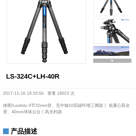
LS-324C+LH-40R
2017-11-16 19:33:56 查看 18023 次
徕图/Leofoto 4节32mm管、无中轴10层碳纤维三脚架丨 低重心双全
景、40mm球体云台丨风光利器
产品描述