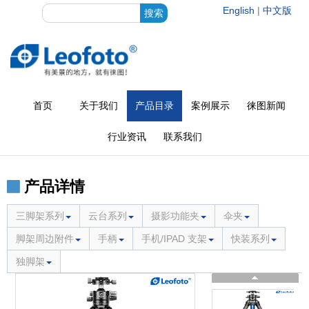
English
|
中文版
首页
关于我们
产品目录
案例展示
徕图新闻
行业资讯
联系我们
产品详情
三脚架系列
云台系列
摄影功能夹
伞夹
脚架周边附件
手柄
手机/IPAD 支架
快装系列
独脚架