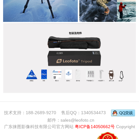
技术支持：188-2689-9270 售后QQ：1340534473
邮件：sales@leofoto.cn
广东徕图影像科技有限公司官方网站
粤ICP备14050662号
Copyright