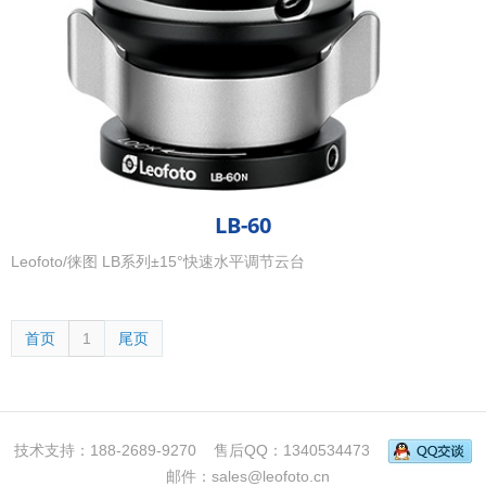
LB-60
Leofoto/徕图 LB系列±15°快速水平调节云台
首页
1
尾页
技术支持：188-2689-9270 售后QQ：1340534473
邮件：sales@leofoto.cn