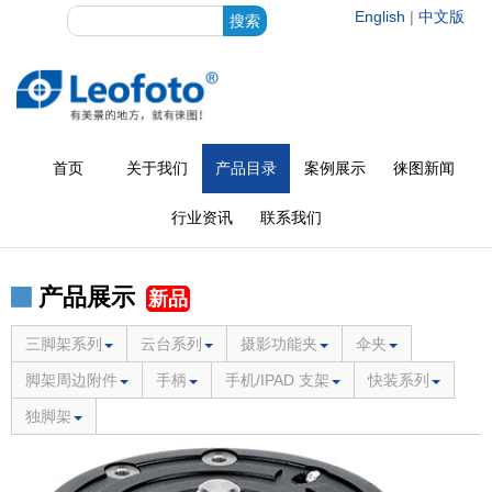
English
|
中文版
首页
关于我们
产品目录
案例展示
徕图新闻
行业资讯
联系我们
产品展示
新品
三脚架系列
云台系列
摄影功能夹
伞夹
脚架周边附件
手柄
手机/IPAD 支架
快装系列
独脚架