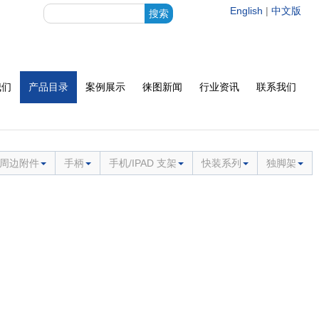
English
|
中文版
我们
产品目录
案例展示
徕图新闻
行业资讯
联系我们
周边附件
手柄
手机/IPAD 支架
快装系列
独脚架