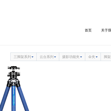
首页
关于
三脚架系列
云台系列
摄影功能夹
伞夹
脚架