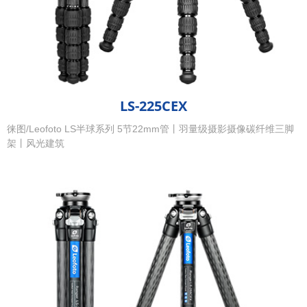
LS-225CEX
徕图/Leofoto LS半球系列 5节22mm管丨羽量级摄影摄像碳纤维三脚
架丨风光建筑