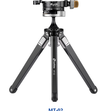
MT-02