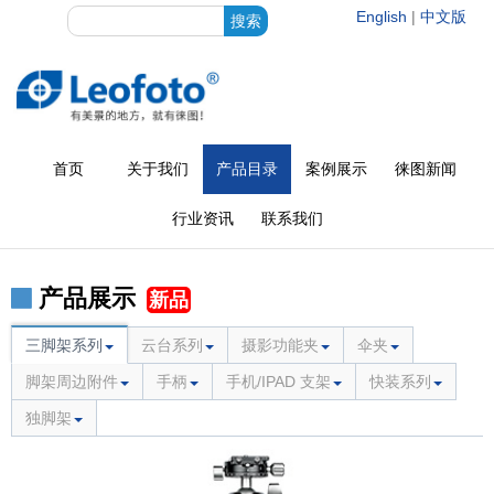
English
|
中文版
首页
关于我们
产品目录
案例展示
徕图新闻
行业资讯
联系我们
产品展示
新品
三脚架系列
云台系列
摄影功能夹
伞夹
脚架周边附件
手柄
手机/IPAD 支架
快装系列
独脚架