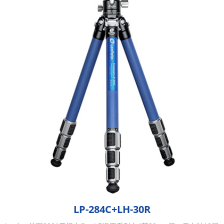
LP-284C+LH-30R