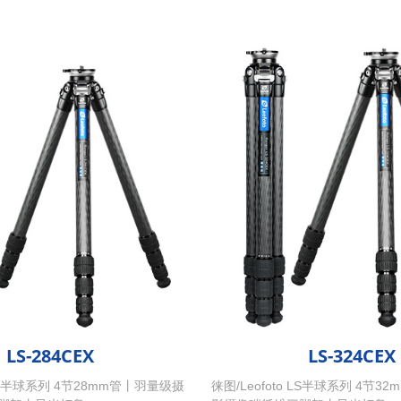
LS-284CEX
LS-324CEX
o LS半球系列 4节28mm管丨羽量级摄
徕图/Leofoto LS半球系列 4节