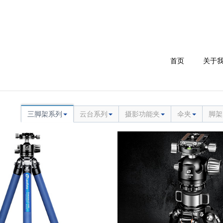
首页
关于
三脚架系列
云台系列
摄影功能夹
伞夹
脚架