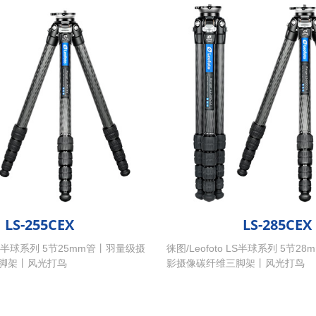
LS-255CEX
LS-285CEX
o LS半球系列 5节25mm管丨羽量级摄
徕图/Leofoto LS半球系列 5节
脚架丨风光打鸟
影摄像碳纤维三脚架丨风光打鸟