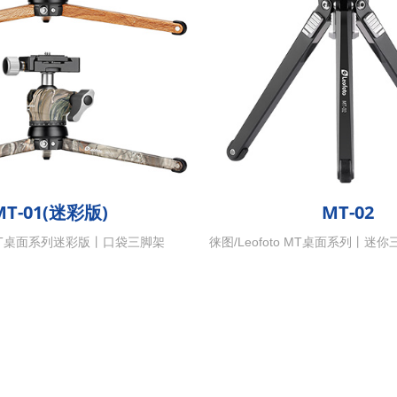
MT-01(迷彩版)
MT-02
o MT桌面系列迷彩版丨口袋三脚架
徕图/Leofoto MT桌面系列丨迷