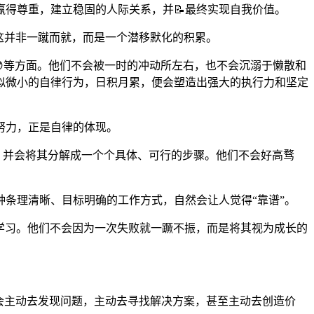
得尊重，建立稳固的人际关系，并📝最终实现自我价值。
这并非一蹴而就，而是一个潜移默化的积累。
😎等方面。他们不会被一时的冲动所左右，也不会沉溺于懒散和
似微小的自律行为，日积月累，便会塑造出强大的执行力和坚定
努力，正是自律的体现。
知，并会将其分解成一个个具体、可行的步骤。他们不会好高骛
条理清晰、目标明确的工作方式，自然会让人觉得“靠谱”。
中学习。他们不会因为一次失败就一蹶不振，而是将其视为成长的
们会主动去发现问题，主动去寻找解决方案，甚至主动去创造价