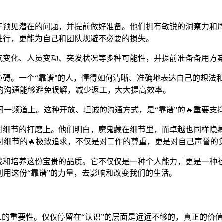
在于预见潜在的问题，并提前做好准备。他们拥有敏锐的洞察力和
进行，更能为自己和团队规避不必要的损失。
气变化、人员变动、突发状况等多种可能性，并提前准备备用方案
障碍。一个“靠谱”的人，懂得如何清晰、准确地表达自己的想
的沟通能够避免误解，减少返工，大大提高效率。
一频道上。这种开放、坦诚的沟通方式，是“靠谱”的🔥重要支
在对细节的打磨上。他们明白，魔鬼藏在细节里，而卓越也同样隐
对细节的🔥极致追求，不仅是对工作的尊重，更是对自己声誉的
寻找和培养这份宝贵的品质。它不仅仅是一种个人能力，更是一种
利用这份“靠谱”的力量，去影响和改变我们的生活。
人的重要性。仅仅停留在“认识”的层面是远远不够的，真正的价值