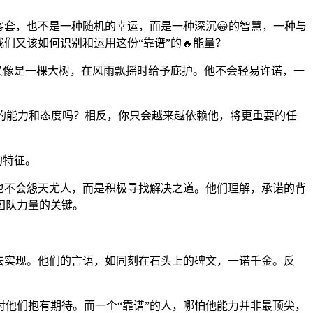
客套，也不是一种随机的幸运，而是一种深沉😀的智慧，一种与
们又该如何识别和运用这份“靠谱”的🔥能量？
又像是一棵大树，在风雨飘摇时给予庇护。他不会轻易许诺，一
的能力和态度吗？相反，你只会越来越依赖他，将更重要的任
的特征。
也不会怨天尤人，而是积极寻找解决之道。他们理解，承诺的背
团队力量的关键。
去实现。他们的言语，如同刻在石头上的碑文，一诺千金。反
对他们抱有期待。而一个“靠谱”的人，哪怕他能力并非最顶尖，