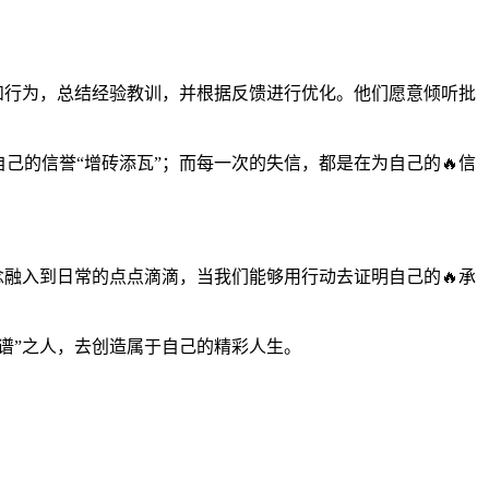
和行为，总结经验教训，并根据反馈进行优化。他们愿意倾听批
己的信誉“增砖添瓦”；而每一次的失信，都是在为自己的🔥信
念融入到日常的点点滴滴，当我们能够用行动去证明自己的🔥承
靠谱”之人，去创造属于自己的精彩人生。