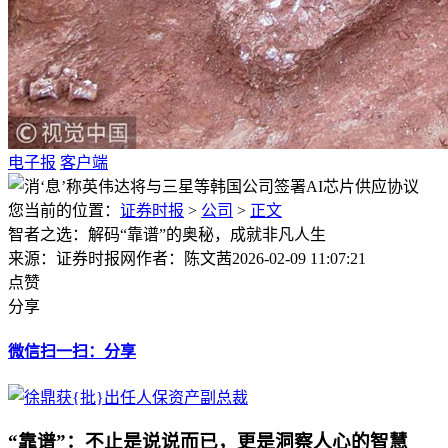
电子报
客户端
您当前的位置：
证券时报
>
公司
>
正文
智者之选：解码“靠谱”的奥秘，成就非凡人生
来源：证券时报网
作者：陈文茜
2026-02-09 11:07:21
点赞
分享
微信扫一扫：分享
“靠谱”：不止是说说而已，更是洞察人心的智慧