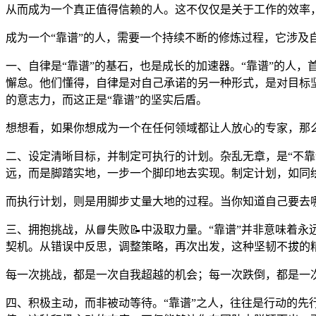
从而成为一个真正值得信赖的人。这不仅仅是关于工作的效率
成为一个“靠谱”的人，需要一个持续不断的修炼过程，它涉及
一、自律是“靠谱”的基石，也是成长的加速器。“靠谱”的人
懈怠。他们懂得，自律是对自己承诺的另一种形式，是对目标
的意志力，而这正是“靠谱”的坚实后盾。
想想看，如果你想成为一个在任何领域都让人放心的专家，那
二、设定清晰目标，并制定可执行的计划。杂乱无章，是“不靠
远，而是脚踏实地，一步一个脚印地去实现。制定计划，如同
而执行计划，则是用脚步丈量大地的过程。当你知道自己要去
三、拥抱挑战，从📘失败📝中汲取力量。“靠谱”并非意味
契机。从错误中反思，调整策略，再次出发，这种坚韧不拔的精
每一次挑战，都是一次自我超越的机会；每一次跌倒，都是一次
四、积极主动，而非被动等待。“靠谱”之人，往往是行动的先