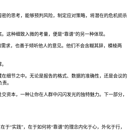
周密的思考，能够预判风险，制定应对策略，将潜在的危机扼杀
。这种细致入微的考量，便是“靠谱”的另一种体现。
法和需求，也善于倾听他人的意见。他们不会含糊其辞，模棱两
撑。
藏在细节之中。无论是报告的格式、数据的准确性，还是会议的
负责。
社交资本，一种让你在人群中闪闪发光的独特魅力。下一部分，
在于“实践”，在于如何将“靠谱”的理念内化于心，外化于行，