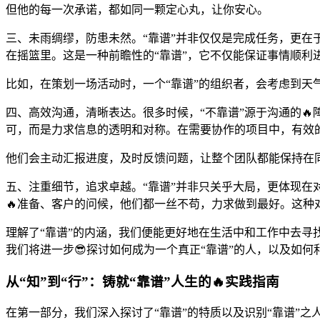
但他的每一次承诺，都如同一颗定心丸，让你安心。
三、未雨绸缪，防患未然。“靠谱”并非仅仅是完成任务，更
在摇篮里。这是一种前瞻性的“靠谱”，它不仅能保证事情顺利
比如，在策划一场活动时，一个“靠谱”的组织者，会考虑到天
四、高效沟通，清晰表达。很多时候，“不靠谱”源于沟通的
可，而是力求信息的透明和对称。在需要协作的项目中，有效
他们会主动汇报进度，及时反馈问题，让整个团队都能保持在同
五、注重细节，追求卓越。“靠谱”并非只关乎大局，更体现
🔥准备、客户的问候，他们都一丝不苟，力求做到最好。这种
理解了“靠谱”的内涵，我们便能更好地在生活中和工作中去
我们将进一步😎探讨如何成为一个真正“靠谱”的人，以及如何
从“知”到“行”：铸就“靠谱”人生的🔥实践指南
在第一部分，我们深入探讨了“靠谱”的特质以及识别“靠谱”之